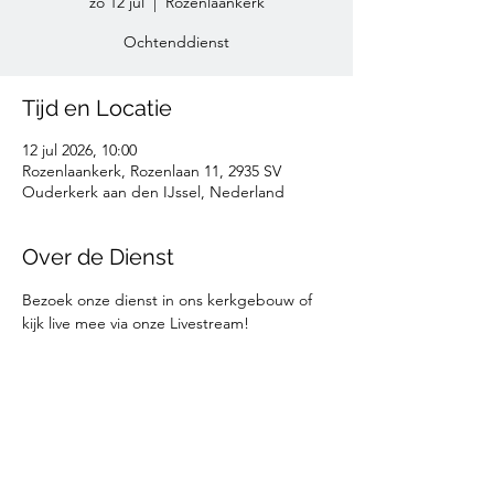
zo 12 jul
  |  
Rozenlaankerk
Ochtenddienst
Tijd en Locatie
12 jul 2026, 10:00
Rozenlaankerk, Rozenlaan 11, 2935 SV
Ouderkerk aan den IJssel, Nederland
Over de Dienst
Bezoek onze dienst in ons kerkgebouw of 
kijk live mee via onze Livestream!
Deel deze informatie