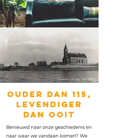
ouder dan 115,
levendiger
dan ooit
Benieuwd naar onze geschiedenis en
naar waar we vandaan komen? We