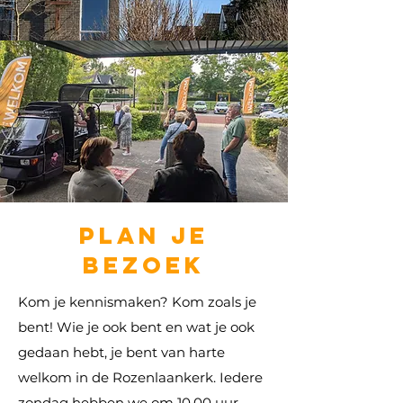
plan je
bezoek
Kom je kennismaken? Kom zoals je
bent! Wie je ook bent en wat je ook
gedaan hebt, je bent van harte
welkom in de Rozenlaankerk. Iedere
zondag hebben we om 10.00 uur...