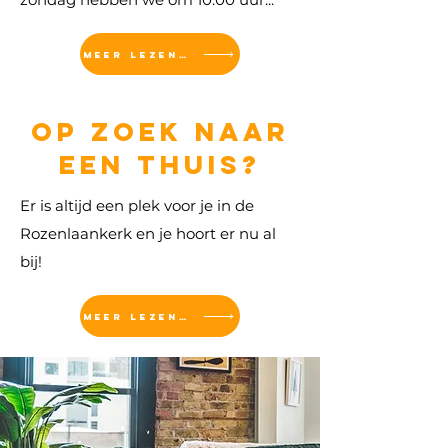
MEER LEZEN...
op zoek naar
een thuis?
Er is altijd een plek voor je in de
Rozenlaankerk en je hoort er nu al
bij!
MEER LEZEN...