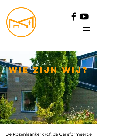
wie zijn wij?
De Rozenlaankerk (of: de Gereformeerde