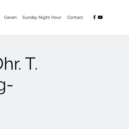
Geven
Sunday Night Hour
Contact
r. T.
g-