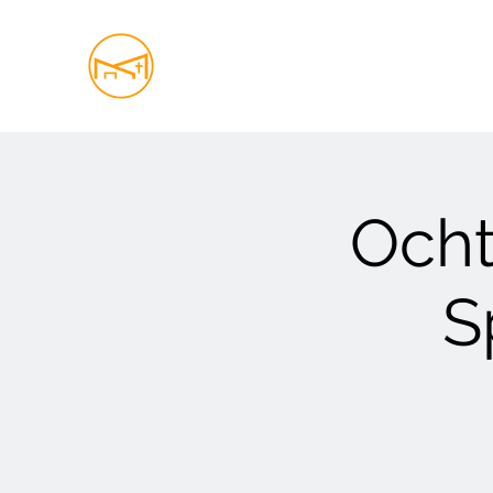
Ocht
S