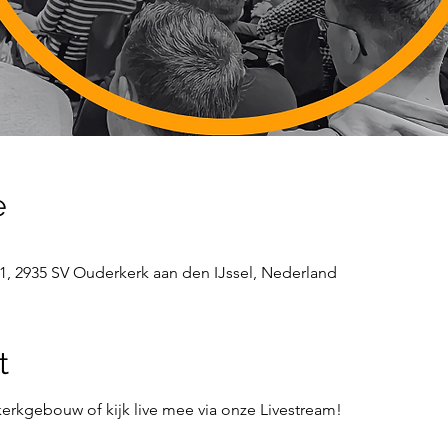
e
1, 2935 SV Ouderkerk aan den IJssel, Nederland
t
erkgebouw of kijk live mee via onze Livestream!